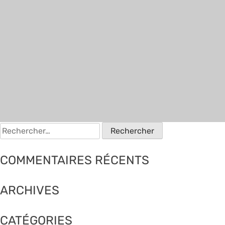
Rechercher :
COMMENTAIRES RÉCENTS
ARCHIVES
CATÉGORIES