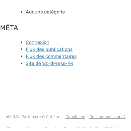
Aucune catégorie
MÉTA
Connexion
Flux des publications
Flux des commentaires
Site de WordPress-FR
AMIRAL Partenaire Créatif srl, -
Conditions
-
Qui sommes-nous?
Siège d'exploitation: Rue de la Brasserie 8 (bte 2) - 4000 Liège