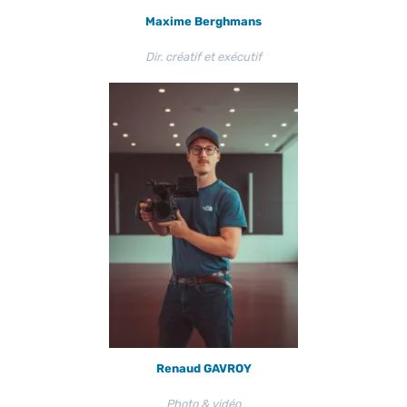
Maxime Berghmans
Dir. créatif et exécutif
Renaud GAVROY
Photo & vidéo