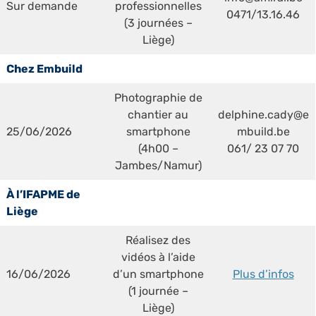
Sur demande
professionnelles
0471/13.16.46
(3 journées –
Liège)
Chez Embuild
Photographie de
chantier au
delphine.cady@e
25/06/2026
smartphone
mbuild.be
(4h00 –
061/ 23 07 70
Jambes/Namur)
À l’IFAPME de
Liège
Réalisez des
vidéos à l’aide
16/06/2026
d’un smartphone
Plus d’infos
(1 journée –
Liège)