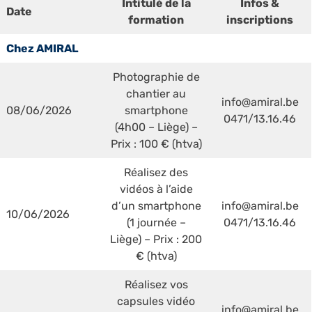
Intitulé de la
Infos &
Date
formation
inscriptions
Chez AMIRAL
Photographie de
chantier au
info@amiral.be
08/06/2026
smartphone
0471/13.16.46
(4h00 – Liège) –
Prix : 100 € (htva)
Réalisez des
vidéos à l’aide
d’un smartphone
info@amiral.be
10/06/2026
(1 journée –
0471/13.16.46
Liège) – Prix : 200
€ (htva)
Réalisez vos
capsules vidéo
info@amiral.be