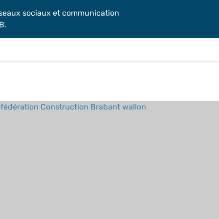
éseaux sociaux et communication
B.
fédération Construction Brabant wallon