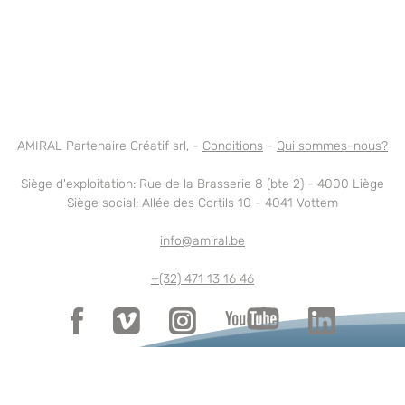
AMIRAL Partenaire Créatif srl, -
Conditions
-
Qui sommes-nous?
Siège d'exploitation: Rue de la Brasserie 8 (bte 2) - 4000 Liège
Siège social: Allée des Cortils 10 - 4041 Vottem
info@amiral.be
+(32) 471 13 16 46
TVA: BE1028.215.044