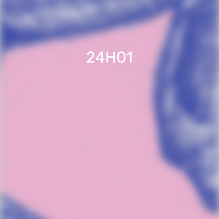
24H01