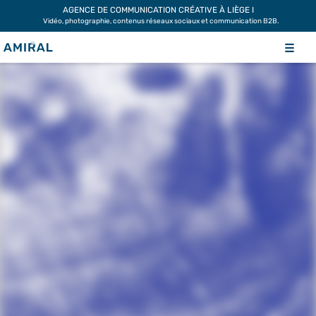
Skip
AGENCE DE COMMUNICATION CRÉATIVE À LIÈGE I
Vidéo, photographie, contenus réseaux sociaux et communication B2B.
to
content
☰